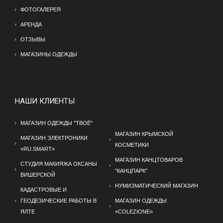
ФОТОГАЛЕРЕЯ
АРЕНДА
ОТЗЫВЫ
МАГАЗИНЫ ОДЕЖДЫ
НАШИ КЛИЕНТЫ
МАГАЗИН ОДЕЖДЫ "ТВОЁ"
МАГАЗИН КРЫМСКОЙ
МАГАЗИН ЭЛЕКТРОНИКИ
КОСМЕТИКИ
«RU.SMART»
МАГАЗИН КАНЦТОВАРОВ
СТУДИЯ МАКИЯЖА ОКСАНЫ
"КАНЦПАРК"
ВИШЕРСКОЙ
НУМИЗМАТИЧЕСКИЙ МАГАЗИН
КАДАСТРОВЫЕ И
ГЕОДЕЗИЧЕСКИЕ РАБОТЫ В
МАГАЗИН ОДЕЖДЫ
ЯЛТЕ
«COLEZIONE»