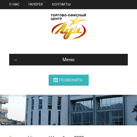
О НАС
ГАЛЕРЕЯ
КОНТАКТЫ
Меню
ПОЗВОНИТЬ