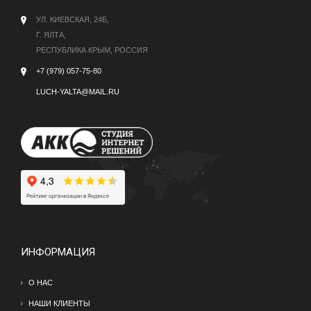
УЛ. КИЕВСКАЯ, 24Б,
Г. ЯЛТА,
РЕСПУБЛИКА КРЫМ, РОССИЯ
+7 (979) 057-75-80
LUCH-YALTA@MAIL.RU
ИНФОРМАЦИЯ
О НАС
НАШИ КЛИЕНТЫ