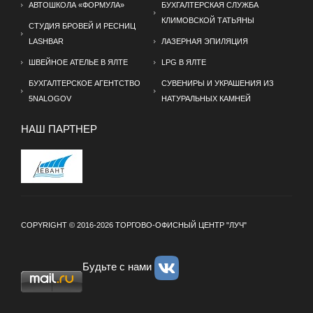
АВТОШКОЛА «ФОРМУЛА»
БУХГАЛТЕРСКАЯ СЛУЖБА
КЛИМОВСКОЙ ТАТЬЯНЫ
СТУДИЯ БРОВЕЙ И РЕСНИЦ
LASHBAR
ЛАЗЕРНАЯ ЭПИЛЯЦИЯ
ШВЕЙНОЕ АТЕЛЬЕ В ЯЛТЕ
LPG В ЯЛТЕ
БУХГАЛТЕРСКОЕ АГЕНТСТВО
СУВЕНИРЫ И УКРАШЕНИЯ ИЗ
5NALOGOV
НАТУРАЛЬНЫХ КАМНЕЙ
НАШ ПАРТНЕР
COPYRIGHT © 2016-2026 ТОРГОВО-ОФИСНЫЙ ЦЕНТР "ЛУЧ"
Будьте с нами