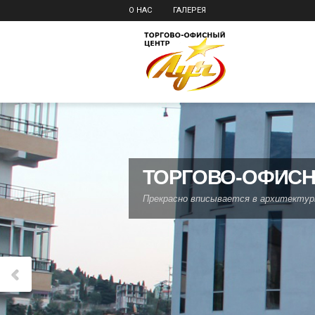
О НАС
ГАЛЕРЕЯ
ТОРГОВО-ОФИСН
Прекрасно вписывается в архитектурн