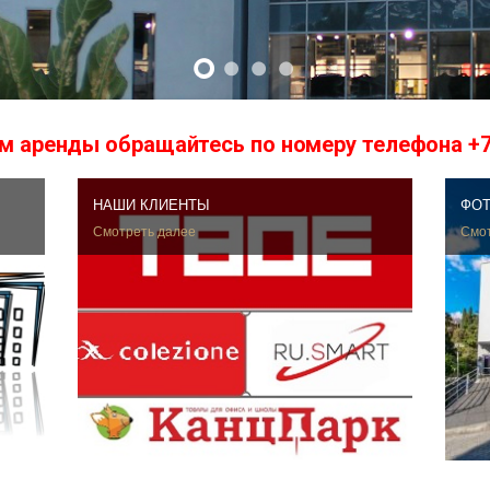
м аренды обращайтесь по номеру телефона +
НАШИ КЛИЕНТЫ
ФОТ
Смотреть далее
Смот