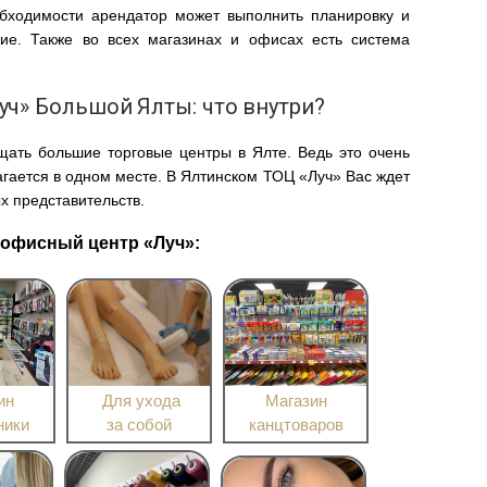
обходимости арендатор может выполнить планировку и
ие. Также во всех магазинах и офисах есть система
уч» Большой Ялты: что внутри?
ать большие торговые центры в Ялте. Ведь это очень
агается в одном месте. В Ялтинском ТОЦ «Луч» Вас ждет
х представительств.
-офисный центр «Луч»:
ин
Для ухода
Магазин
ники
за собой
канцтоваров