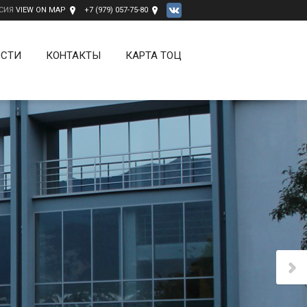
ССИЯ
VIEW ON MAP
+7 (979) 057-75-80
ОСТИ
КОНТАКТЫ
КАРТА ТОЦ