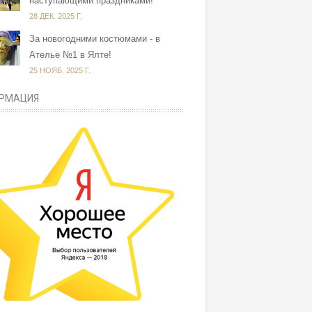
наступающими праздниками!
28 ДЕК. 2025 Г.
За новогодними костюмами - в
Ателье №1 в Ялте!
25 НОЯБ. 2025 Г.
РМАЦИЯ