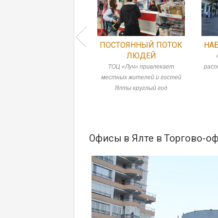
ПОСТОЯННЫЙ ПОТОК
НА
ЛЮДЕЙ
ТОЦ «Луч» привлекает
расп
местных жителей и гостей
Ялты круглый год
Офисы в Ялте в Торгово-оф