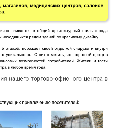
, магазинов, медицинских центров, салонов
са
.
ично вливается в общий архитектурный стиль города
ех находящихся рядом зданий по красивому дизайну.
 5 этажей, поражает своей отделкой снаружи и внутри
го уникальность. Стоит отметить, что торговый центр в
ансовых возможностей потребителей. Жители и гости
нтра в любое время года.
ия нашего торгово-офисного центра в
бствующих привлечению посетителей: