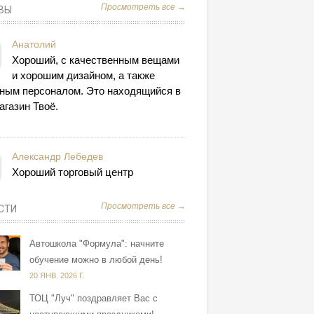
Просмотреть все →
ВЫ
Анатолий
Хороший, с качественным вещами
и хорошим дизайном, а также
ным персоналом. Это находящийся в
агазин Твоё.
Александр Лебедев
Хороший торговый центр
Просмотреть все →
СТИ
Автошкола "Формула": начните
обучение можно в любой день!
20 ЯНВ. 2026 Г.
ТОЦ "Луч" поздравляет Вас с