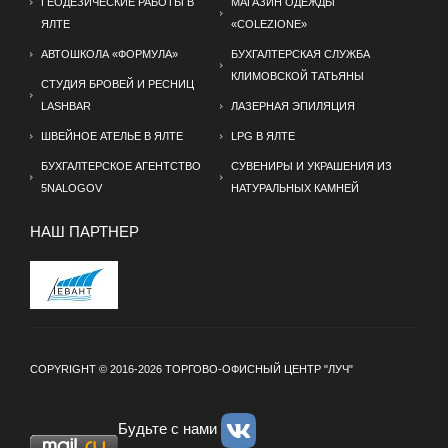
ГЕОДЕЗИЧЕСКИЕ РАБОТЫ В
МАГАЗИН ОДЕЖДЫ
ЯЛТЕ
«COLEZIONE»
АВТОШКОЛА «ФОРМУЛА»
БУХГАЛТЕРСКАЯ СЛУЖБА
КЛИМОВСКОЙ ТАТЬЯНЫ
СТУДИЯ БРОВЕЙ И РЕСНИЦ
LASHBAR
ЛАЗЕРНАЯ ЭПИЛЯЦИЯ
ШВЕЙНОЕ АТЕЛЬЕ В ЯЛТЕ
LPG В ЯЛТЕ
БУХГАЛТЕРСКОЕ АГЕНТСТВО
СУВЕНИРЫ И УКРАШЕНИЯ ИЗ
5NALOGOV
НАТУРАЛЬНЫХ КАМНЕЙ
НАШ ПАРТНЕР
COPYRIGHT © 2016-2026 ТОРГОВО-ОФИСНЫЙ ЦЕНТР "ЛУЧ"
Будьте с нами