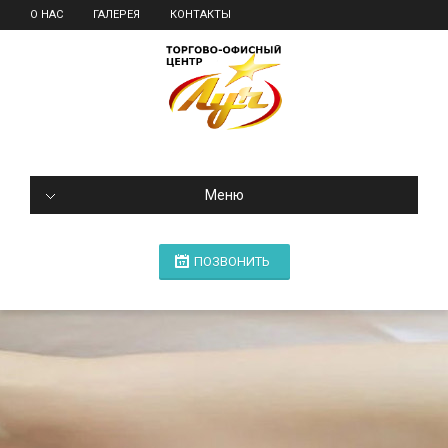
О НАС
ГАЛЕРЕЯ
КОНТАКТЫ
Меню
ПОЗВОНИТЬ