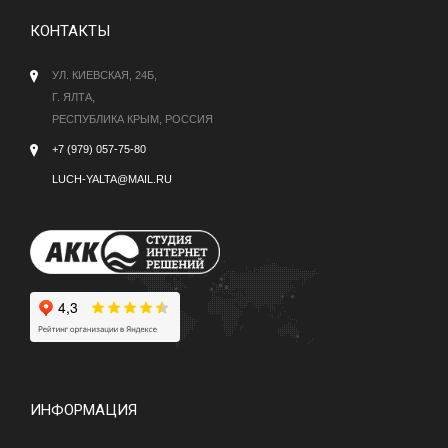
КОНТАКТЫ
УЛ. КИЕВСКАЯ, 24Б,
Г. ЯЛТА,
РЕСПУБЛИКА КРЫМ, РОССИЯ
+7 (979) 057-75-80
LUCH-YALTA@MAIL.RU
ИНФОРМАЦИЯ