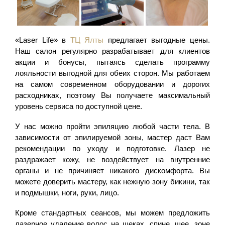
«Laser Life» в
ТЦ Ялты
предлагает выгодные цены.
Наш салон регулярно разрабатывает для клиентов
акции и бонусы, пытаясь сделать программу
лояльности выгодной для обеих сторон. Мы работаем
на самом современном оборудовании и дорогих
расходниках, поэтому Вы получаете максимальный
уровень сервиса по доступной цене.
У нас можно пройти эпиляцию любой части тела. В
зависимости от эпилируемой зоны, мастер даст Вам
рекомендации по уходу и подготовке. Лазер не
раздражает кожу, не воздействует на внутренние
органы и не причиняет никакого дискомфорта. Вы
можете доверить мастеру, как нежную зону бикини, так
и подмышки, ноги, руки, лицо.
Кроме стандартных сеансов, мы можем предложить
лазерное удаление волос на щеках, спине, шее, зоне