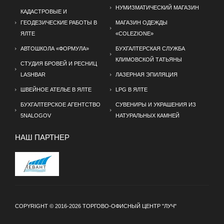
НУМИЗМАТИЧЕСКИЙ МАГАЗИН
КАДАСТРОВЫЕ И
ГЕОДЕЗИЧЕСКИЕ РАБОТЫ В
МАГАЗИН ОДЕЖДЫ
ЯЛТЕ
«COLEZIONE»
АВТОШКОЛА «ФОРМУЛА»
БУХГАЛТЕРСКАЯ СЛУЖБА
КЛИМОВСКОЙ ТАТЬЯНЫ
СТУДИЯ БРОВЕЙ И РЕСНИЦ
LASHBAR
ЛАЗЕРНАЯ ЭПИЛЯЦИЯ
ШВЕЙНОЕ АТЕЛЬЕ В ЯЛТЕ
LPG В ЯЛТЕ
БУХГАЛТЕРСКОЕ АГЕНТСТВО
СУВЕНИРЫ И УКРАШЕНИЯ ИЗ
5NALOGOV
НАТУРАЛЬНЫХ КАМНЕЙ
НАШ ПАРТНЕР
COPYRIGHT © 2016-2026 ТОРГОВО-ОФИСНЫЙ ЦЕНТР "ЛУЧ"