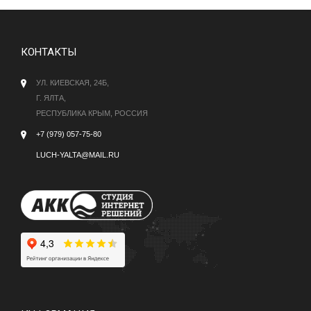
КОНТАКТЫ
УЛ. КИЕВСКАЯ, 24Б,
Г. ЯЛТА,
РЕСПУБЛИКА КРЫМ, РОССИЯ
+7 (979) 057-75-80
LUCH-YALTA@MAIL.RU