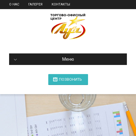
О НАС
ГАЛЕРЕЯ
КОНТАКТЫ
Меню
ПОЗВОНИТЬ