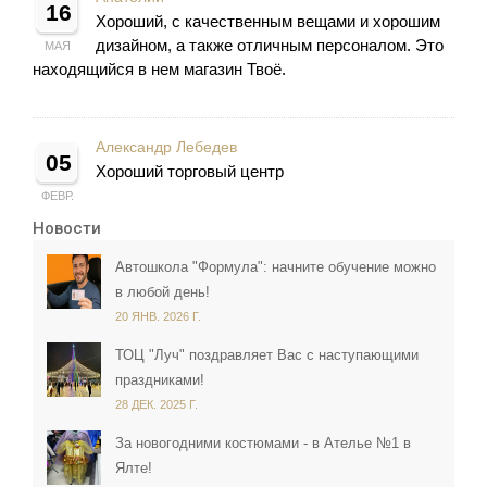
16
Хороший, с качественным вещами и хорошим
дизайном, а также отличным персоналом. Это
МАЯ
находящийся в нем магазин Твоё.
Александр Лебедев
05
Хороший торговый центр
ФЕВР.
Новости
Автошкола "Формула": начните обучение можно
в любой день!
20 ЯНВ. 2026 Г.
ТОЦ "Луч" поздравляет Вас с наступающими
праздниками!
28 ДЕК. 2025 Г.
За новогодними костюмами - в Ателье №1 в
Ялте!