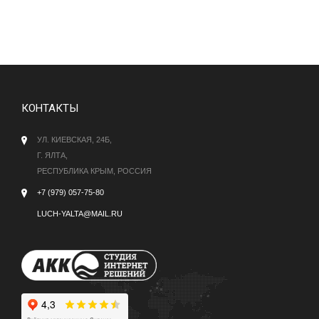
КОНТАКТЫ
УЛ. КИЕВСКАЯ, 24Б,
Г. ЯЛТА,
РЕСПУБЛИКА КРЫМ, РОССИЯ
+7 (979) 057-75-80
LUCH-YALTA@MAIL.RU