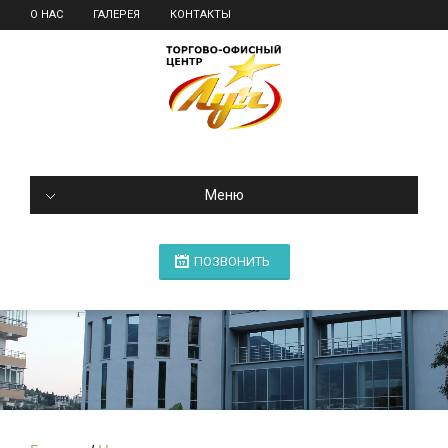
О НАС
ГАЛЕРЕЯ
КОНТАКТЫ
Меню
ПОЗВОНИТЬ