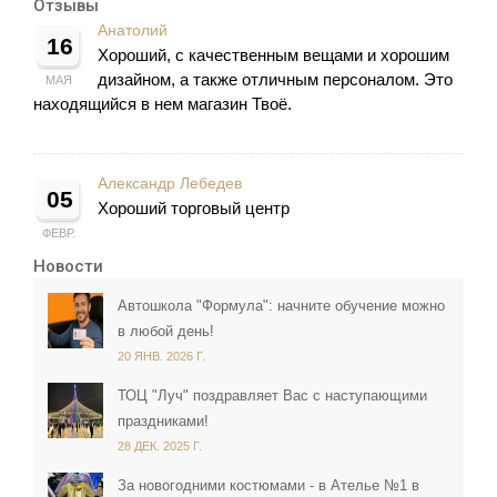
Отзывы
Анатолий
16
Хороший, с качественным вещами и хорошим
дизайном, а также отличным персоналом. Это
МАЯ
находящийся в нем магазин Твоё.
Александр Лебедев
05
Хороший торговый центр
ФЕВР.
Новости
Автошкола "Формула": начните обучение можно
в любой день!
20 ЯНВ. 2026 Г.
ТОЦ "Луч" поздравляет Вас с наступающими
праздниками!
28 ДЕК. 2025 Г.
За новогодними костюмами - в Ателье №1 в