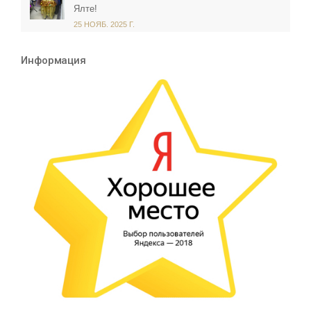
Ялте!
25 НОЯБ. 2025 Г.
Информация