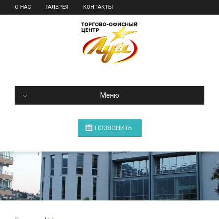
О НАС
ГАЛЕРЕЯ
КОНТАКТЫ
Меню
ПОЗВОНИТЬ