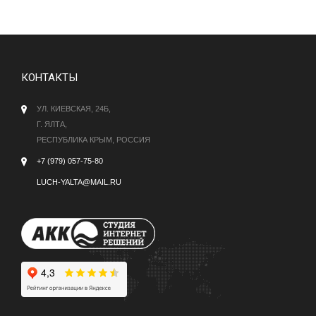
КОНТАКТЫ
УЛ. КИЕВСКАЯ, 24Б,
Г. ЯЛТА,
РЕСПУБЛИКА КРЫМ, РОССИЯ
+7 (979) 057-75-80
LUCH-YALTA@MAIL.RU