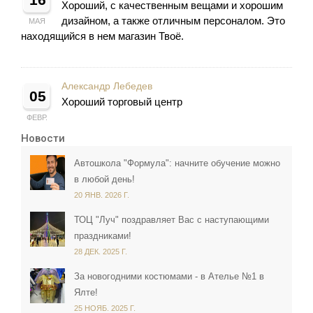
Хороший, с качественным вещами и хорошим
дизайном, а также отличным персоналом. Это
МАЯ
находящийся в нем магазин Твоё.
Александр Лебедев
05
Хороший торговый центр
ФЕВР.
Новости
Автошкола "Формула": начните обучение можно
в любой день!
20 ЯНВ. 2026 Г.
ТОЦ "Луч" поздравляет Вас с наступающими
праздниками!
28 ДЕК. 2025 Г.
За новогодними костюмами - в Ателье №1 в
Ялте!
25 НОЯБ. 2025 Г.