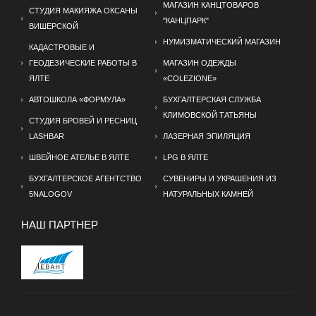
МАГАЗИН КАНЦТОВАРОВ
СТУДИЯ МАКИЯЖА ОКСАНЫ
"КАНЦПАРК"
ВИШЕРСКОЙ
НУМИЗМАТИЧЕСКИЙ МАГАЗИН
КАДАСТРОВЫЕ И
ГЕОДЕЗИЧЕСКИЕ РАБОТЫ В
МАГАЗИН ОДЕЖДЫ
ЯЛТЕ
«COLEZIONE»
АВТОШКОЛА «ФОРМУЛА»
БУХГАЛТЕРСКАЯ СЛУЖБА
КЛИМОВСКОЙ ТАТЬЯНЫ
СТУДИЯ БРОВЕЙ И РЕСНИЦ
LASHBAR
ЛАЗЕРНАЯ ЭПИЛЯЦИЯ
ШВЕЙНОЕ АТЕЛЬЕ В ЯЛТЕ
LPG В ЯЛТЕ
БУХГАЛТЕРСКОЕ АГЕНТСТВО
СУВЕНИРЫ И УКРАШЕНИЯ ИЗ
5NALOGOV
НАТУРАЛЬНЫХ КАМНЕЙ
НАШ ПАРТНЕР