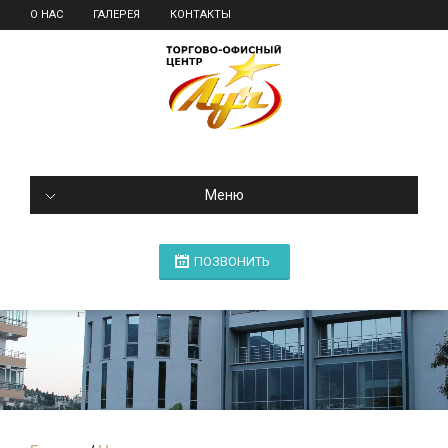
О НАС
ГАЛЕРЕЯ
КОНТАКТЫ
Меню
ПОЗВОНИТЬ