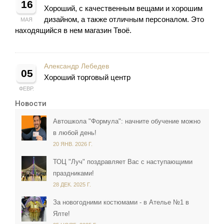
16
Хороший, с качественным вещами и хорошим
дизайном, а также отличным персоналом. Это
МАЯ
находящийся в нем магазин Твоё.
Александр Лебедев
05
Хороший торговый центр
ФЕВР.
Новости
Автошкола "Формула": начните обучение можно
в любой день!
20 ЯНВ. 2026 Г.
ТОЦ "Луч" поздравляет Вас с наступающими
праздниками!
28 ДЕК. 2025 Г.
За новогодними костюмами - в Ателье №1 в
Ялте!