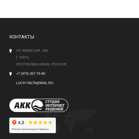
КОНТАКТЫ
УЛ. КИЕВСКАЯ, 24Б,
Г. ЯЛТА,
РЕСПУБЛИКА КРЫМ, РОССИЯ
+7 (979) 057-75-80
LUCH-YALTA@MAIL.RU